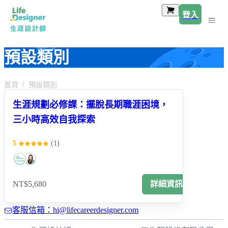
登入
預設類別
首頁
預設類別
生涯規劃必修課：擺脫長期職涯困境，
三小時高效自我探索
5
(
1
)
NT$5,680
詳細資訊
客服信箱：hi@lifecareerdesigner.com