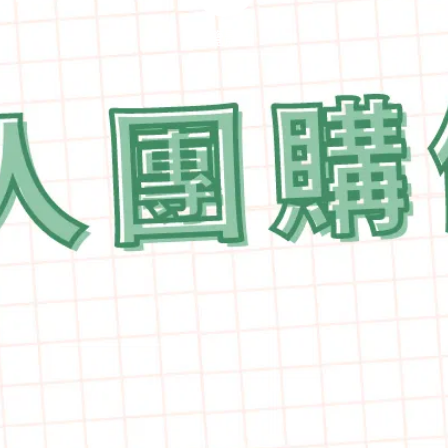
預覽影片
預覽影片