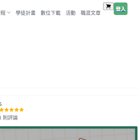
登入
課程
學徒計畫
數位下載
活動
職涯文章
5
1 則評論