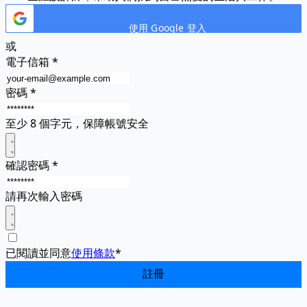
使用 Google 登入
或
電子信箱
*
密碼
*
至少 8 個字元，保障帳號安全
確認密碼
*
請再次輸入密碼
已閱讀並同意
使用條款
*