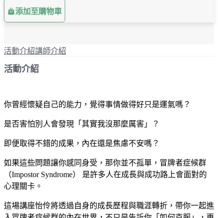
添加至購物車
活動介紹
講師介紹
活動介紹
你曾經懷疑自己的能力，覺得事情做得好只是運氣嗎？
是否害怕別人會發現「其實我沒那麼厲害」？
即便取得不錯的成果，內在還是焦慮不安嗎？
如果這些問題讓你感同身受，那你並不孤單，冒牌者症候群
（Impostor Syndrome） 是許多人在成長與成功路上會面對的
心理關卡。
這場講座怡伶將透過自身的成長歷程與職涯轉折，帶你一起進
入冒牌者症候群的內在世界，不只是告訴你「如何克服」，更