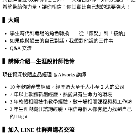
希望帶給你力量，讓你相信：你其實比自己想的還要強大！
▍大綱
學生時代到職場的角色轉換——從「懷疑」到「接納」
如果能與過去的自己對話，我想對他說的三件事
Q&A 交流
▍講師介紹—
生涯設計師怡伶
現任資深軟體產品經理 ＆Aiworks 講師
10 年軟體產業經驗，經歷過大至千人小至 2 人的公司
7 年以上軟體新創經歷，熱愛具有生命力的環境
3 年軟體相關技術教學經驗，數十場相關課程與與工作坊
2 年生涯與職涯諮詢經驗，相信每個人都有能力找到自己
的 Ikigai
▍加入 LINE 社群與講者交流